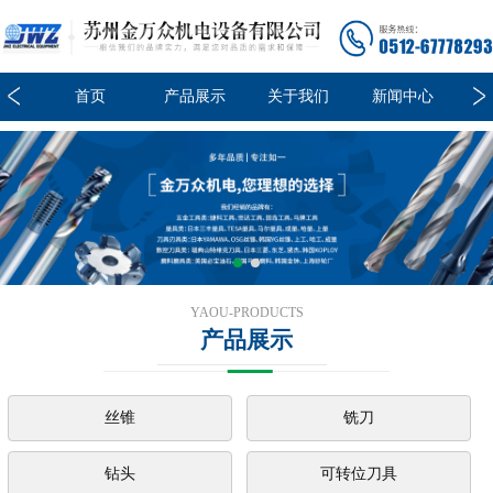
我们
首页
产品展示
关于我们
新闻中心
品
YAOU-PRODUCTS
产品展示
丝锥
铣刀
钻头
可转位刀具