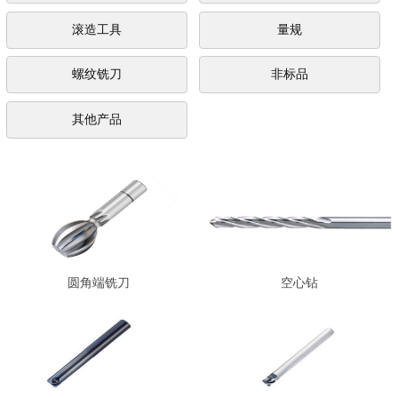
滚造工具
量规
螺纹铣刀
非标品
其他产品
圆角端铣刀
空心钻