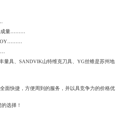
…
、成量………
OY………
…
三丰量具、SANDVIK山特维克刀具、YG丝锥是苏州地
全面快捷，方便周到的服务，并以具竞争力的价格优
想的选择！