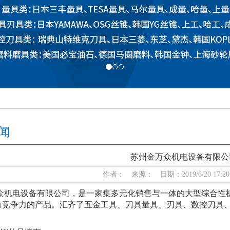
闻
苏州金万众机电设备有限公
作者： 来源： 日期：2019/6/20 17:20
众机电设备有限公司，是一家集多元化销售与一体的大型综合性
有竞争力的产品。汇齐了五金工具、刀具量具、刃具、数控刀具